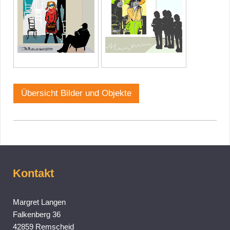
Übersicht Bilder und Objekte
Kontakt
Margret
Langen
Falkenberg
36
42859
Remscheid