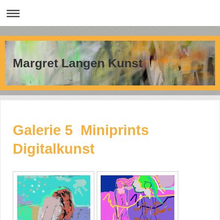
Margret Langen Kunst
Galerie 5 Miniprints
Digitalkunst