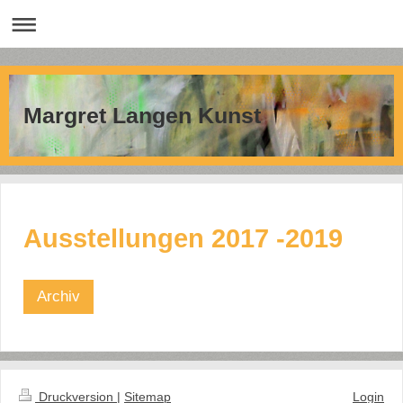
Margret Langen Kunst
Ausstellungen 2017 -2019
Archiv
Druckversion
|
Sitemap
Login